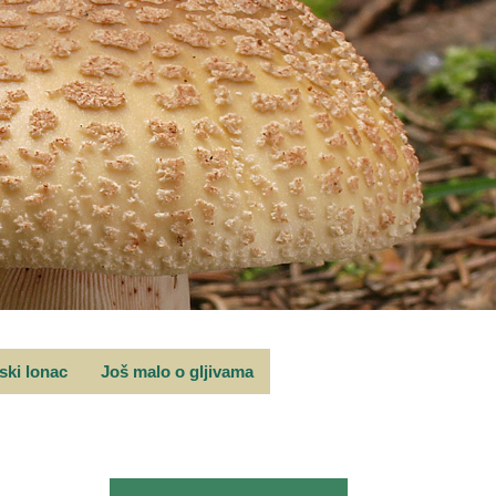
rski lonac
Još malo o gljivama