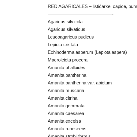
RED AGARICALES – listićarke, capice, puh
——————————————-
Agaricus silvicola
Agaricus silvaticus
Leucoagaricus pudicus
Lepiota cristata
Echinoderma asperum (Lepiota aspera)
Macroleiota procera
Amanita phalloides
Amanita pantherina
Amanita pantherina var. abietum
Amanita muscaria
Amanita citrina
Amanita gemmata
Amanita caesarea
Amanita excelsa
Amanita rubescens
Amanita strobiliformis