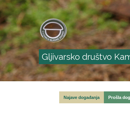
Gljivarsko društvo Kam
Najave događanja
Prošla do