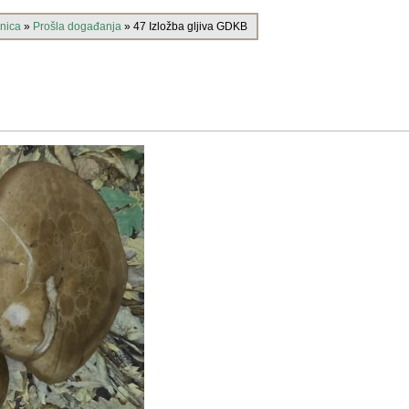
nica
»
Prošla događanja
»
47 Izložba gljiva GDKB