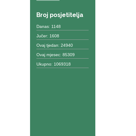
Broj posjetitelja
Danas: 1148
Jučer: 1608
Ovaj tjedan: 24940
Ovaj mjesec: 85309
Ukupno: 1069318