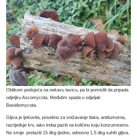
Oblikom podsjeća na nekavu tavicu, pa bi pomislili da pripada
odjeljku Ascomycota. Međutim spada u odjeljak
Basidiomycota.
Gljiva je ljekovita, posebno za snižavanje tlaka, antitumorna,
razrijeđuje krv, iako treba paziti na količinu koju konzumiramo.
Ne smije prelaziti 15 dkg tjedno, odnosno 1.5 dkg suhih gljiva.