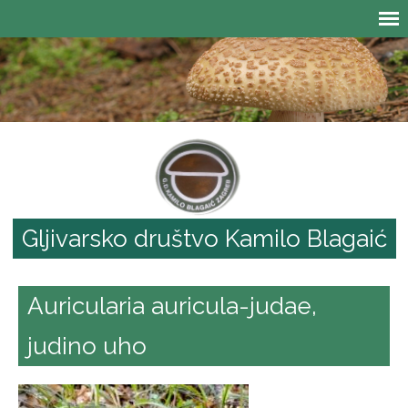
Gljivarsko društvo Kamilo Blagaić
Auricularia auricula-judae,
judino uho