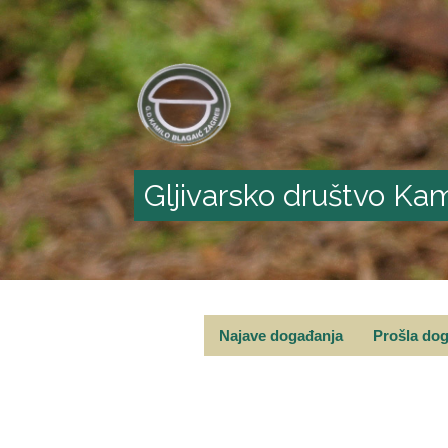
Gljivarsko društvo Kam
Najave događanja
Prošla do