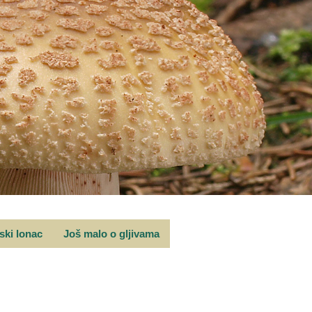
rski lonac
Još malo o gljivama