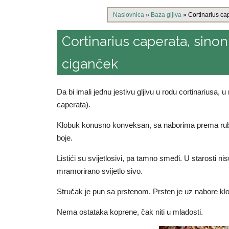
Naslovnica
»
Baza gljiva
»
Cortinarius ca
Cortinarius caperata, sino
ciganček
Da bi imali jednu jestivu gljivu u rodu cortinariusa, 
caperata).
Klobuk konusno konveksan, sa naborima prema rub
boje.
Listići su svijetlosivi, pa tamno smeđi. U starosti 
mramorirano svijetlo sivo.
Stručak je pun sa prstenom. Prsten je uz nabore klo
Nema ostataka koprene, čak niti u mladosti.