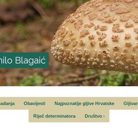
ilo Blagaić
gađanja
Obavijesti
Najpoznatije gljive Hrvatske
Gljiva
Riječ determinatora
Društvo
›