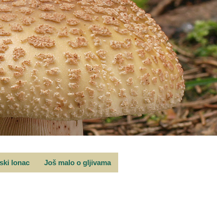
rski lonac
Još malo o gljivama