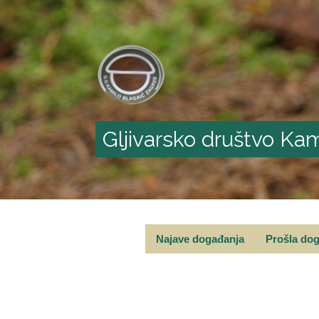
Gljivarsko društvo Kam
Najave događanja
Prošla do