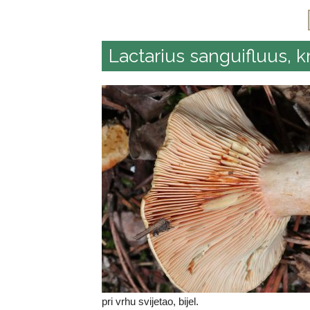
Lactarius sanguifluus, k
pri vrhu svijetao, bijel.