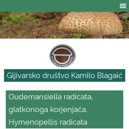
Gljivarsko društvo Kamilo Blagaić
Oudemansiella radicata,
glatkonoga korjenjača,
Hymenopellis radicata