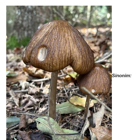
Sinonim
: