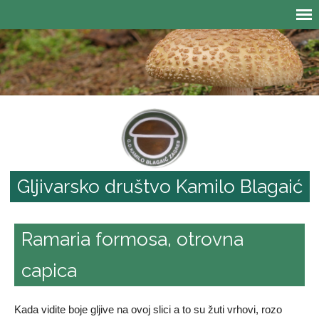
Gljivarsko društvo Kamilo Blagaić
Ramaria formosa, otrovna
capica
Kada vidite boje gljive na ovoj slici a to su žuti vrhovi, rozo