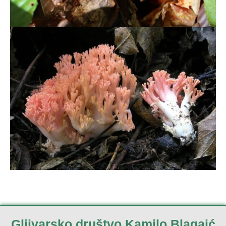
Gljivarsko društvo Kamilo Blagaić