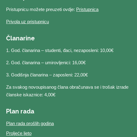
Pristupnicu možete preuzeti ovdje:
Pristupnica
Privola uz pristupnicu
Članarine
1. God. članarina – studenti, đaci, nezaposleni: 10,00€
2. God. članarina – umirovljenici: 16,00€
3. Godišnja članarina – zaposleni: 22,00€
Za svakog novoupisanog člana obračunava se i trošak izrade
članske iskaznice: 4,00€
Plan rada
Plan rada prošlih godina
Proljeće ljeto