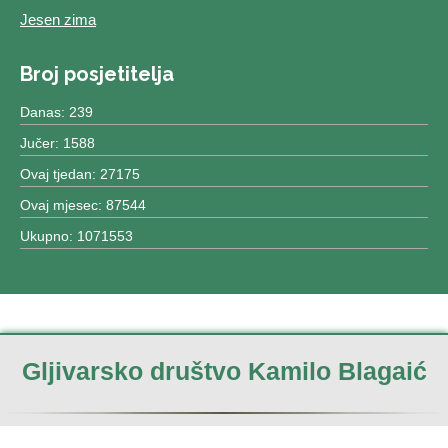
Jesen zima
Broj posjetitelja
Danas: 239
Jučer: 1588
Ovaj tjedan: 27175
Ovaj mjesec: 87544
Ukupno: 1071553
Gljivarsko društvo Kamilo Blagaić
Izrada & dizajn:
Centar MCS