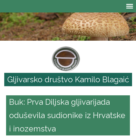
Gljivarsko društvo Kamilo Blagaić
Buk: Prva Diljska gljivarijada
oduševila sudionike iz Hrvatske
i inozemstva