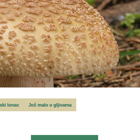
rski lonac
Još malo o gljivama