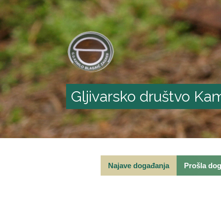
Gljivarsko društvo Kam
Najave događanja
Prošla do