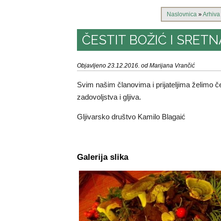
Naslovnica
»
Arhiva
ČESTIT BOŽIĆ I SRETN
Objavljeno 23.12.2016. od Marijana Vrančić
Svim našim članovima i prijateljima želimo čes
zadovoljstva i gljiva.
Gljivarsko društvo Kamilo Blagaić
Galerija slika