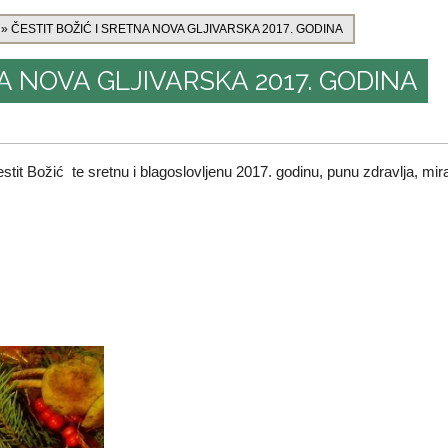
»
ČESTIT BOŽIĆ I SRETNA NOVA GLJIVARSKA 2017. GODINA
A NOVA GLJIVARSKA 2017. GODINA
tit Božić te sretnu i blagoslovljenu 2017. godinu, punu zdravlja, mira,