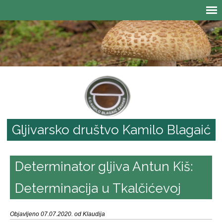
Gljivarsko društvo Kamilo Blagaić
Determinator gljiva Antun Kiš:
Determinacija u Tkalčićevoj
Objavljeno 07.07.2020. od Klaudija