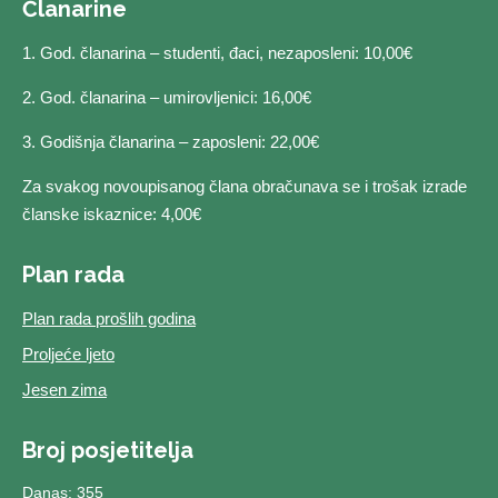
Članarine
1. God. članarina – studenti, đaci, nezaposleni: 10,00€
2. God. članarina – umirovljenici: 16,00€
3. Godišnja članarina – zaposleni: 22,00€
Za svakog novoupisanog člana obračunava se i trošak izrade
članske iskaznice: 4,00€
Plan rada
Plan rada prošlih godina
Proljeće ljeto
Jesen zima
Broj posjetitelja
Danas: 355