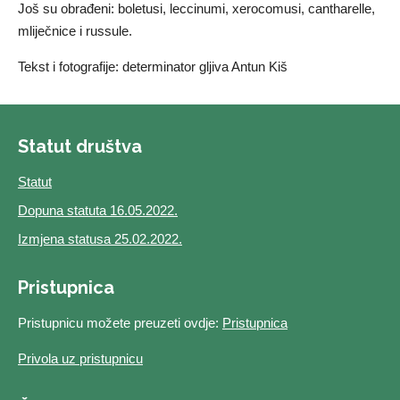
Još su obrađeni: boletusi, leccinumi, xerocomusi, cantharelle,
mliječnice i russule.
Tekst i fotografije: determinator gljiva Antun Kiš
Statut društva
Statut
Dopuna statuta 16.05.2022.
Izmjena statusa 25.02.2022.
Pristupnica
Pristupnicu možete preuzeti ovdje:
Pristupnica
Privola uz pristupnicu