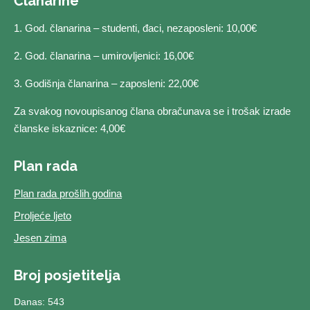
Članarine
1. God. članarina – studenti, đaci, nezaposleni: 10,00€
2. God. članarina – umirovljenici: 16,00€
3. Godišnja članarina – zaposleni: 22,00€
Za svakog novoupisanog člana obračunava se i trošak izrade
članske iskaznice: 4,00€
Plan rada
Plan rada prošlih godina
Proljeće ljeto
Jesen zima
Broj posjetitelja
Danas: 543