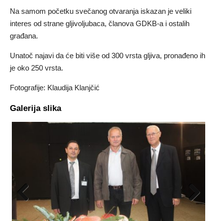
Na samom početku svečanog otvaranja iskazan je veliki
interes od strane gljivoljubaca, članova GDKB-a i ostalih
građana.
Unatoč najavi da će biti više od 300 vrsta gljiva, pronađeno ih
je oko 250 vrsta.
Fotografije: Klaudija Klanjčić
Galerija slika
Previous
Next