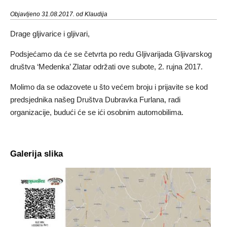
Objavljeno 31.08.2017. od Klaudija
Drage gljivarice i gljivari,
Podsjećamo da će se četvrta po redu Gljivarijada Gljivarskog
društva ‘Medenka’ Zlatar održati ove subote, 2. rujna 2017.
Molimo da se odazovete u što većem broju i prijavite se kod
predsjednika našeg Društva Dubravka Furlana, radi
organizacije, budući će se ići osobnim automobilima.
Galerija slika