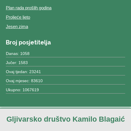
Plan rada prošlih godina
Proljeće ljeto
Jesen zima
Broj posjetitelja
Danas: 1058
Jučer: 1583
Ovaj tjedan: 23241
Ovaj mjesec: 83610
Ukupno: 1067619
Gljivarsko društvo Kamilo Blagaić