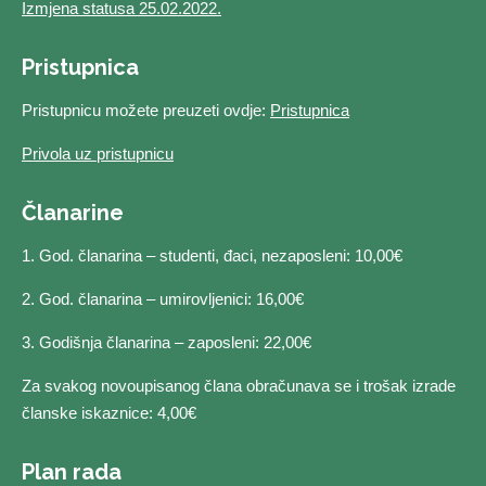
Izmjena statusa 25.02.2022.
Pristupnica
Pristupnicu možete preuzeti ovdje:
Pristupnica
Privola uz pristupnicu
Članarine
1. God. članarina – studenti, đaci, nezaposleni: 10,00€
2. God. članarina – umirovljenici: 16,00€
3. Godišnja članarina – zaposleni: 22,00€
Za svakog novoupisanog člana obračunava se i trošak izrade
članske iskaznice: 4,00€
Plan rada