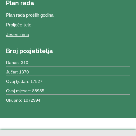
Plan rada
Plan rada prošlih godina
Proljeće ljeto
Jesen zima
Broj posjetitelja
Danas: 310
Jučer: 1370
Ovaj tjedan: 17527
Ovaj mjesec: 88985
Ukupno: 1072994