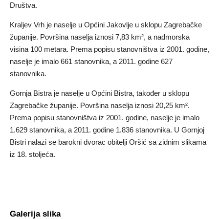
Društva.
Kraljev Vrh je naselje u Općini Jakovlje u sklopu Zagrebačke
županije. Površina naselja iznosi 7,83 km², a nadmorska
visina 100 metara. Prema popisu stanovništva iz 2001. godine,
naselje je imalo 661 stanovnika, a 2011. godine 627
stanovnika.
Gornja Bistra je naselje u Općini Bistra, također u sklopu
Zagrebačke županije. Površina naselja iznosi 20,25 km².
Prema popisu stanovništva iz 2001. godine, naselje je imalo
1.629 stanovnika, a 2011. godine 1.836 stanovnika. U Gornjoj
Bistri nalazi se barokni dvorac obitelji Oršić sa zidnim slikama
iz 18. stoljeća.
Galerija slika