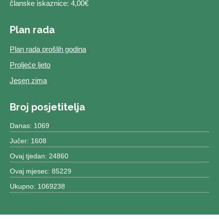
članske iskaznice: 4,00€
Plan rada
Plan rada prošlih godina
Proljeće ljeto
Jesen zima
Broj posjetitelja
Danas: 1069
Jučer: 1608
Ovaj tjedan: 24860
Ovaj mjesec: 85229
Ukupno: 1069238