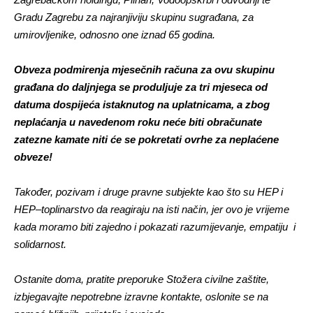
Gradu Zagrebu za najranjiviju skupinu sugrađana, za
umirovljenike, odnosno one iznad 65 godina.
Obveza podmirenja mjesečnih računa za ovu skupinu
građana do daljnjega se produljuje za tri mjeseca od
datuma dospijeća istaknutog na uplatnicama, a zbog
neplaćanja u navedenom roku neće biti obračunate
zatezne kamate niti će se pokretati ovrhe za neplaćene
obveze!
Također, pozivam i druge pravne subjekte kao što su HEP i
HEP–toplinarstvo da reagiraju na isti način, jer ovo je vrijeme
kada moramo biti zajedno i pokazati razumijevanje, empatiju i
solidarnost.
Ostanite doma, pratite preporuke Stožera civilne zaštite,
izbjegavajte nepotrebne izravne kontakte, oslonite se na