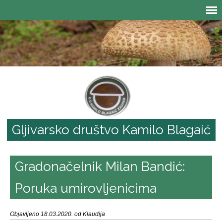
Gljivarsko društvo Kamilo Blagaić
Gradonačelnik Milan Bandić:
Poruka umirovljenicima
Objavljeno 18.03.2020. od Klaudija