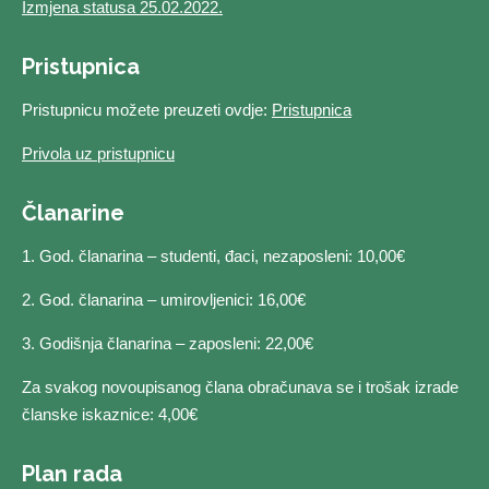
Izmjena statusa 25.02.2022.
Pristupnica
Pristupnicu možete preuzeti ovdje:
Pristupnica
Privola uz pristupnicu
Članarine
1. God. članarina – studenti, đaci, nezaposleni: 10,00€
2. God. članarina – umirovljenici: 16,00€
3. Godišnja članarina – zaposleni: 22,00€
Za svakog novoupisanog člana obračunava se i trošak izrade
članske iskaznice: 4,00€
Plan rada