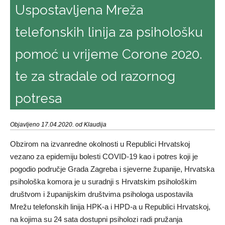
Uspostavljena Mreža
telefonskih linija za psihološku
pomoć u vrijeme Corone 2020.
te za stradale od razornog
potresa
Objavljeno 17.04.2020. od Klaudija
Obzirom na izvanredne okolnosti u Republici Hrvatskoj
vezano za epidemiju bolesti COVID-19 kao i potres koji je
pogodio područje Grada Zagreba i sjeverne županije, Hrvatska
psihološka komora je u suradnji s Hrvatskim psihološkim
društvom i županijskim društvima psihologa uspostavila
Mrežu telefonskih linija HPK-a i HPD-a u Republici Hrvatskoj,
na kojima su 24 sata dostupni psiholozi radi pružanja