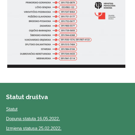
Statut društva
Statut
Dopuna statuta 16.05.2022.
Izmjena statusa 25.02.2022.