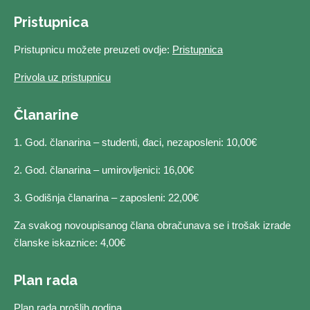
Pristupnica
Pristupnicu možete preuzeti ovdje:
Pristupnica
Privola uz pristupnicu
Članarine
1. God. članarina – studenti, đaci, nezaposleni: 10,00€
2. God. članarina – umirovljenici: 16,00€
3. Godišnja članarina – zaposleni: 22,00€
Za svakog novoupisanog člana obračunava se i trošak izrade
članske iskaznice: 4,00€
Plan rada
Plan rada prošlih godina