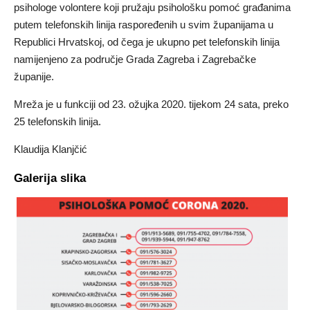
psihologe volontere koji pružaju psihološku pomoć građanima
putem telefonskih linija raspoređenih u svim županijama u
Republici Hrvatskoj, od čega je ukupno pet telefonskih linija
namijenjeno za područje Grada Zagreba i Zagrebačke
županije.
Mreža je u funkciji od 23. ožujka 2020. tijekom 24 sata, preko
25 telefonskih linija.
Klaudija Klanjčić
Galerija slika