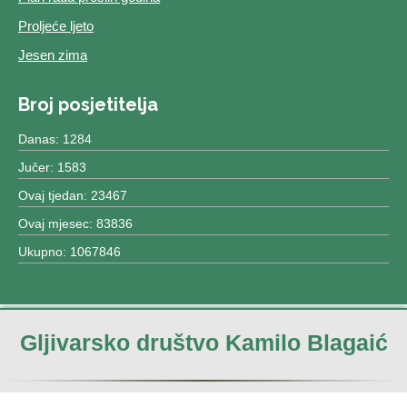
Proljeće ljeto
Jesen zima
Broj posjetitelja
Danas: 1284
Jučer: 1583
Ovaj tjedan: 23467
Ovaj mjesec: 83836
Ukupno: 1067846
Gljivarsko društvo Kamilo Blagaić