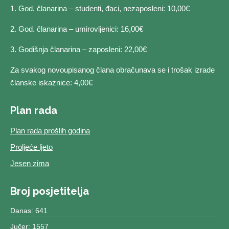
1. God. članarina – studenti, đaci, nezaposleni: 10,00€
2. God. članarina – umirovljenici: 16,00€
3. Godišnja članarina – zaposleni: 22,00€
Za svakog novoupisanog člana obračunava se i trošak izrade
članske iskaznice: 4,00€
Plan rada
Plan rada prošlih godina
Proljeće ljeto
Jesen zima
Broj posjetitelja
Danas: 641
Jučer: 1557