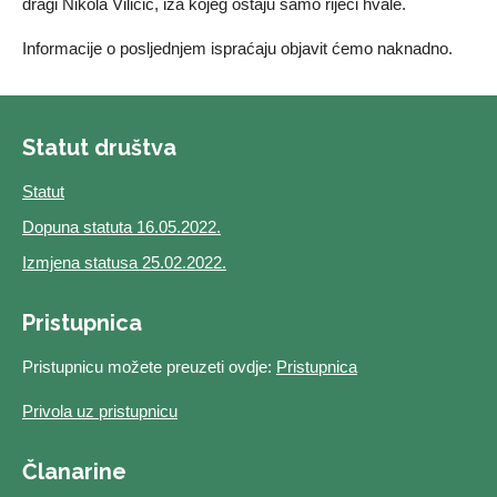
dragi Nikola Viličić, iza kojeg ostaju samo riječi hvale.
Informacije o posljednjem ispraćaju objavit ćemo naknadno.
Statut društva
Statut
Dopuna statuta 16.05.2022.
Izmjena statusa 25.02.2022.
Pristupnica
Pristupnicu možete preuzeti ovdje:
Pristupnica
Privola uz pristupnicu
Članarine