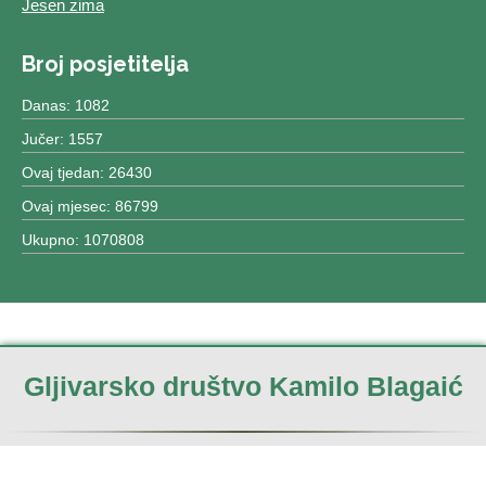
Jesen zima
Broj posjetitelja
Danas: 1082
Jučer: 1557
Ovaj tjedan: 26430
Ovaj mjesec: 86799
Ukupno: 1070808
Gljivarsko društvo Kamilo Blagaić
Izrada & dizajn:
Centar MCS