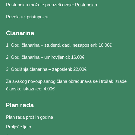
Pristupnicu možete preuzeti ovdje:
Pristupnica
Privola uz pristupnicu
Članarine
1. God. članarina – studenti, đaci, nezaposleni: 10,00€
2. God. članarina – umirovljenici: 16,00€
3. Godišnja članarina – zaposleni: 22,00€
Za svakog novoupisanog člana obračunava se i trošak izrade
članske iskaznice: 4,00€
Plan rada
Plan rada prošlih godina
Proljeće ljeto