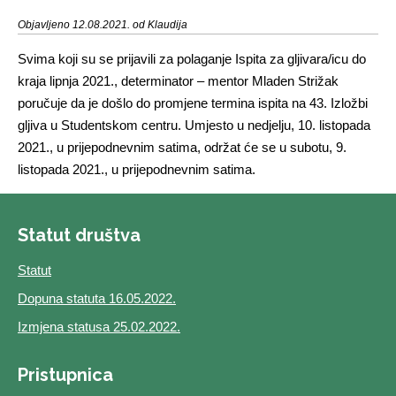
Objavljeno 12.08.2021. od Klaudija
Svima koji su se prijavili za polaganje Ispita za gljivara/icu do
kraja lipnja 2021., determinator – mentor Mladen Strižak
poručuje da je došlo do promjene termina ispita na 43. Izložbi
gljiva u Studentskom centru. Umjesto u nedjelju, 10. listopada
2021., u prijepodnevnim satima, održat će se u subotu, 9.
listopada 2021., u prijepodnevnim satima.
Statut društva
Statut
Dopuna statuta 16.05.2022.
Izmjena statusa 25.02.2022.
Pristupnica