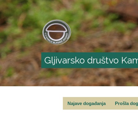
Gljivarsko društvo Kam
Najave događanja
Prošla do