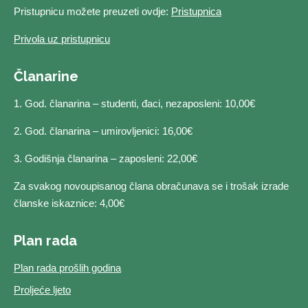
Pristupnicu možete preuzeti ovdje:
Pristupnica
Privola uz pristupnicu
Članarine
1. God. članarina – studenti, đaci, nezaposleni: 10,00€
2. God. članarina – umirovljenici: 16,00€
3. Godišnja članarina – zaposleni: 22,00€
Za svakog novoupisanog člana obračunava se i trošak izrade
članske iskaznice: 4,00€
Plan rada
Plan rada prošlih godina
Proljeće ljeto