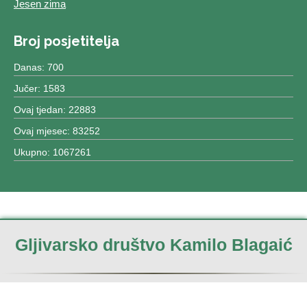
Jesen zima
Broj posjetitelja
Danas: 700
Jučer: 1583
Ovaj tjedan: 22883
Ovaj mjesec: 83252
Ukupno: 1067261
Gljivarsko društvo Kamilo Blagaić
Izrada & dizajn:
Centar MCS