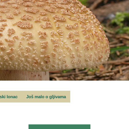
rski lonac
Još malo o gljivama