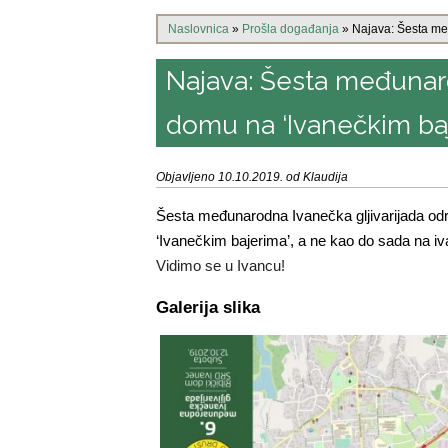
Naslovnica
»
Prošla događanja
»
Najava: Šesta me
Najava: Šesta međunaro
domu na ‘Ivanečkim baje
Objavljeno 10.10.2019. od Klaudija
Šesta međunarodna Ivanečka gljivarijada odr
‘Ivanečkim bajerima’, a ne kao do sada na iva
Vidimo se u Ivancu!
Galerija slika