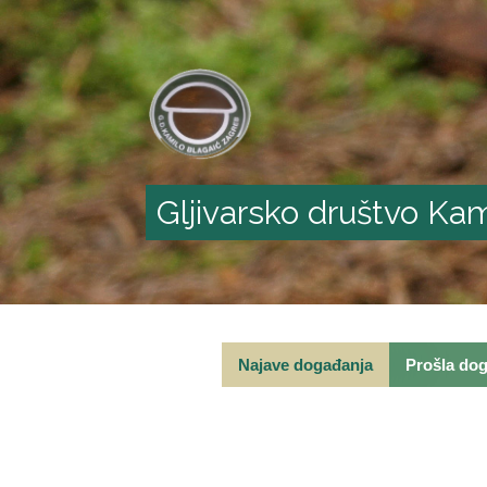
Gljivarsko društvo Kam
Najave događanja
Prošla do