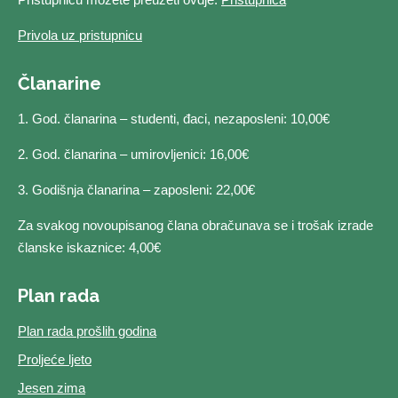
Privola uz pristupnicu
Članarine
1. God. članarina – studenti, đaci, nezaposleni: 10,00€
2. God. članarina – umirovljenici: 16,00€
3. Godišnja članarina – zaposleni: 22,00€
Za svakog novoupisanog člana obračunava se i trošak izrade
članske iskaznice: 4,00€
Plan rada
Plan rada prošlih godina
Proljeće ljeto
Jesen zima