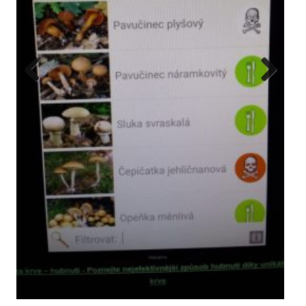
Previous
Next