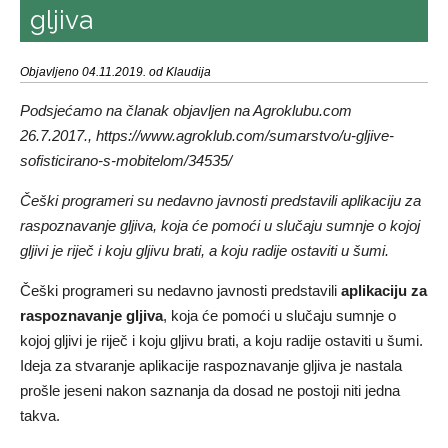
gljiva
Objavljeno 04.11.2019. od Klaudija
Podsjećamo na članak objavljen na Agroklubu.com
26.7.2017., https://www.agroklub.com/sumarstvo/u-gljive-
sofisticirano-s-mobitelom/34535/
Češki programeri su nedavno javnosti predstavili aplikaciju za
raspoznavanje gljiva, koja će pomoći u slučaju sumnje o kojoj
gljivi je riječ i koju gljivu brati, a koju radije ostaviti u šumi.
Češki programeri su nedavno javnosti predstavili
aplikaciju za
raspoznavanje gljiva
, koja će pomoći u slučaju sumnje o
kojoj gljivi je riječ i koju gljivu brati, a koju radije ostaviti u šumi.
Ideja za stvaranje aplikacije raspoznavanje gljiva je nastala
prošle jeseni nakon saznanja da dosad ne postoji niti jedna
takva.