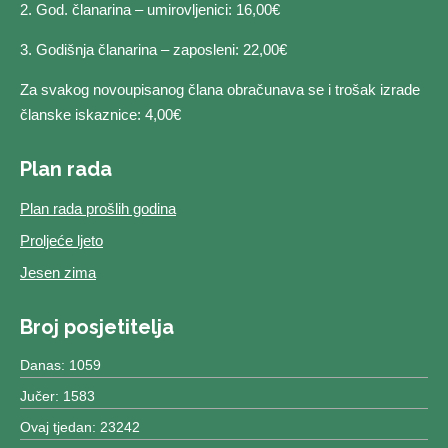
2. God. članarina – umirovljenici: 16,00€
3. Godišnja članarina – zaposleni: 22,00€
Za svakog novoupisanog člana obračunava se i trošak izrade
članske iskaznice: 4,00€
Plan rada
Plan rada prošlih godina
Proljeće ljeto
Jesen zima
Broj posjetitelja
Danas: 1059
Jučer: 1583
Ovaj tjedan: 23242