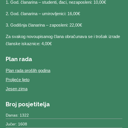
1. God. članarina – studenti, đaci, nezaposleni: 10,00€
2. God. članarina – umirovljenici: 16,00€
3. Godišnja članarina – zaposleni: 22,00€
Za svakog novoupisanog člana obračunava se i trošak izrade
članske iskaznice: 4,00€
Plan rada
Plan rada prošlih godina
Proljeće ljeto
Jesen zima
Broj posjetitelja
Danas: 1322
Jučer: 1608