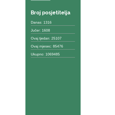
Broj posjetitelja
Danas: 1316
Jučer: 1608
Ovaj tjedan: 25107
Ovaj mjesec: 85476
Ukupno: 1069485