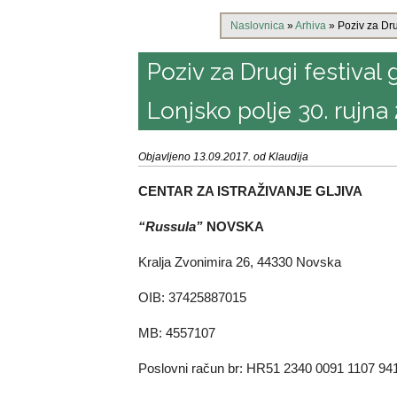
Naslovnica
»
Arhiva
»
Poziv za Dru
Poziv za Drugi festival g
Lonjsko polje 30. rujna 
Objavljeno 13.09.2017. od Klaudija
CENTAR ZA ISTRAŽIVANJE GLJIVA
“Russula”
NOVSKA
Kralja Zvonimira 26, 44330 Novska
OIB: 37425887015
MB: 4557107
Poslovni račun br: HR51 2340 0091 1107 94