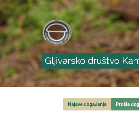
Gljivarsko društvo Kam
Najave događanja
Prošla do