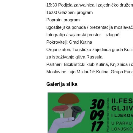
15:30 Podjela zahvalnica i zajedničko družen
16:00 Glazbeni program
Popratni program
ugostiteljska ponuda / prezentacija moslavački
fotografija / sajamski prostor – izlagači
Pokrovitelj: Grad Kutina
Organizatori: Turistička zajednica grada Kut
za istraživanje gljiva Russula
Partneri: Biciklistički klub Kutina, Knjižnica 
Moslavine Lujo Miklaužić Kutina, Grupa Funghi
Galerija slika