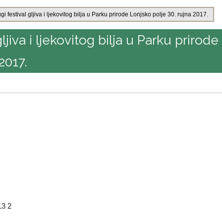
gi festival gljiva i ljekovitog bilja u Parku prirode Lonjsko polje 30. rujna 2017.
ljiva i ljekovitog bilja u Parku prirode
2017.
13 2