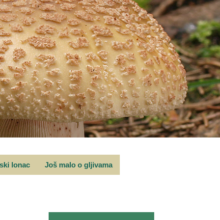
rski lonac
Još malo o gljivama