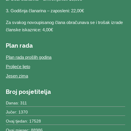
3. Godišnja članarina – zaposleni: 22,00€
Za svakog novoupisanog člana obračunava se i trošak izrade
članske iskaznice: 4,00€
Plan rada
Plan rada prošlih godina
Proljeće ljeto
Jesen zima
Broj posjetitelja
Danas: 311
Jučer: 1370
Ovaj tjedan: 17528
Ovaj mjesec: 88986