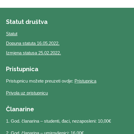
Statut društva
Statut
Dopuna statuta 16.05.2022.
Izmjena statusa 25.02.2022.
Pristupnica
Pristupnicu možete preuzeti ovdje:
Pristupnica
Privola uz pristupnicu
Članarine
1. God. članarina – studenti, đaci, nezaposleni: 10,00€
2. God. članarina – umirovljenici: 16,00€