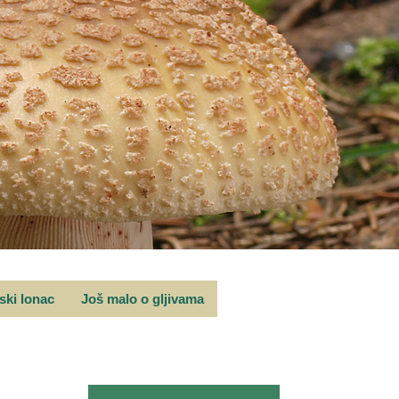
rski lonac
Još malo o gljivama