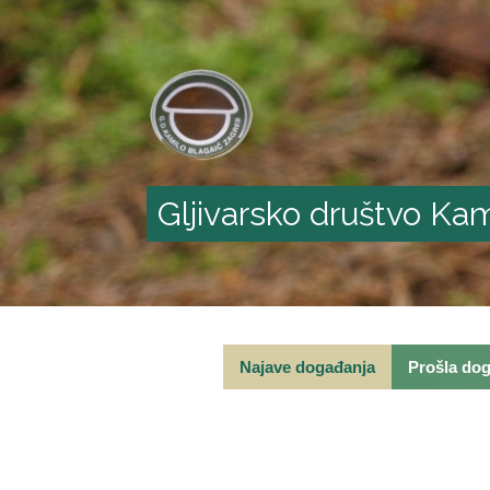
Gljivarsko društvo Kam
Najave događanja
Prošla do