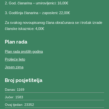
2. God. članarina – umirovljenici: 16,00€
3. Godišnja članarina – zaposleni: 22,00€
Za svakog novoupisanog člana obračunava se i trošak izrade
članske iskaznice: 4,00€
Plan rada
Plan rada prošlih godina
Proljeće ljeto
Jesen zima
Broj posjetitelja
Danas: 1169
Jučer: 1583
Ovaj tjedan: 23352