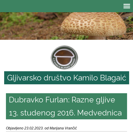
Gljivarsko društvo Kamilo Blagaić
Dubravko Furlan: Razne gljive
13. studenog 2016. Medvednica
Objavljeno 23.02.2023. od Marijana Vrančić