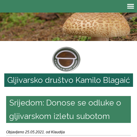
Gljivarsko društvo Kamilo Blagaić
Srijedom: Donose se odluke o
gljivarskom izletu subotom
Objavljeno 25.05.2021. od Klaudija