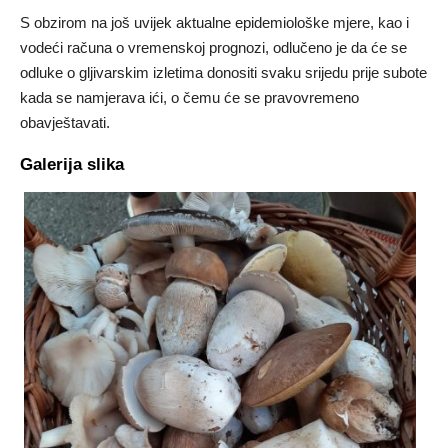
S obzirom na još uvijek aktualne epidemiološke mjere, kao i
vodeći računa o vremenskoj prognozi, odlučeno je da će se
odluke o gljivarskim izletima donositi svaku srijedu prije subote
kada se namjerava ići, o čemu će se pravovremeno
obavještavati.
Galerija slika