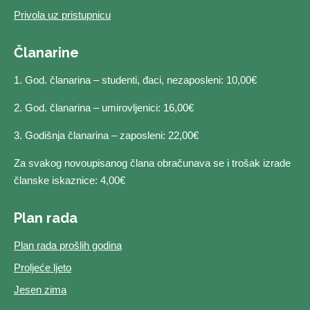
Privola uz pristupnicu
Članarine
1. God. članarina – studenti, đaci, nezaposleni: 10,00€
2. God. članarina – umirovljenici: 16,00€
3. Godišnja članarina – zaposleni: 22,00€
Za svakog novoupisanog člana obračunava se i trošak izrade
članske iskaznice: 4,00€
Plan rada
Plan rada prošlih godina
Proljeće ljeto
Jesen zima