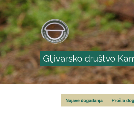
Gljivarsko društvo Kam
Najave događanja
Prošla do