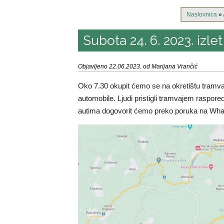
Naslovnica
»
Subota 24. 6. 2023. izl
Objavljeno 22.06.2023. od Marijana Vrančić
Oko 7.30 okupit ćemo se na okretištu tramvaj
automobile. Ljudi pristigli tramvajem raspore
autima dogovorit ćemo preko poruka na Whats