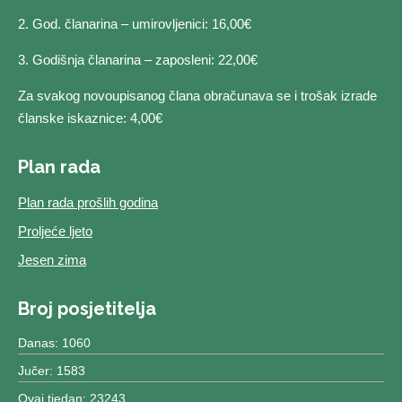
2. God. članarina – umirovljenici: 16,00€
3. Godišnja članarina – zaposleni: 22,00€
Za svakog novoupisanog člana obračunava se i trošak izrade
članske iskaznice: 4,00€
Plan rada
Plan rada prošlih godina
Proljeće ljeto
Jesen zima
Broj posjetitelja
Danas: 1060
Jučer: 1583
Ovaj tjedan: 23243