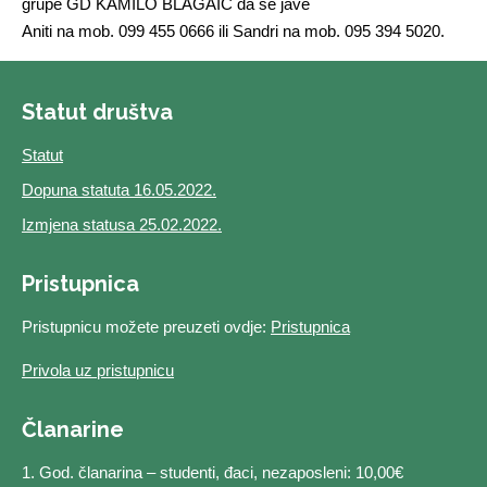
grupe GD KAMILO BLAGAIĆ da se jave
Aniti na mob. 099 455 0666 ili Sandri na mob. 095 394 5020.
Statut društva
Statut
Dopuna statuta 16.05.2022.
Izmjena statusa 25.02.2022.
Pristupnica
Pristupnicu možete preuzeti ovdje:
Pristupnica
Privola uz pristupnicu
Članarine
1. God. članarina – studenti, đaci, nezaposleni: 10,00€