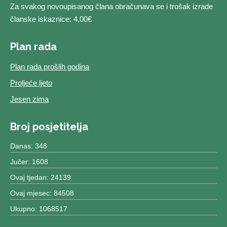
Za svakog novoupisanog člana obračunava se i trošak izrade
članske iskaznice: 4,00€
Plan rada
Plan rada prošlih godina
Proljeće ljeto
Jesen zima
Broj posjetitelja
Danas: 348
Jučer: 1608
Ovaj tjedan: 24139
Ovaj mjesec: 84508
Ukupno: 1068517