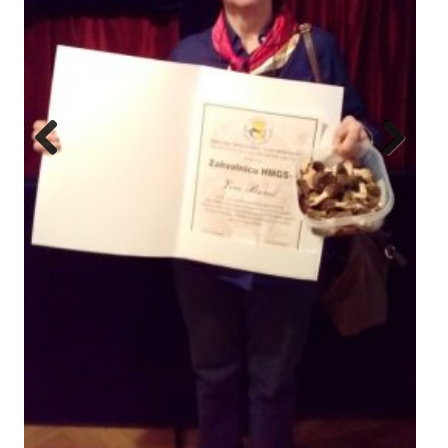
Previous
Next