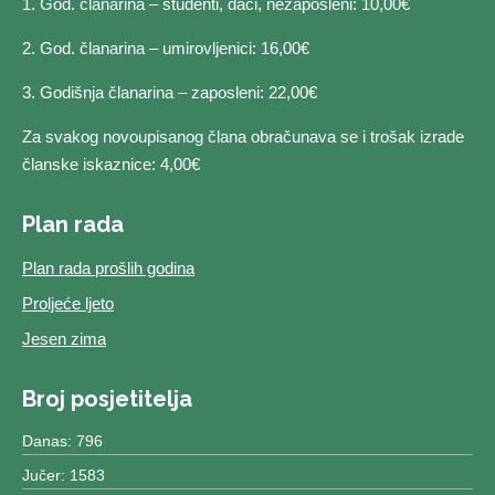
1. God. članarina – studenti, đaci, nezaposleni: 10,00€
2. God. članarina – umirovljenici: 16,00€
3. Godišnja članarina – zaposleni: 22,00€
Za svakog novoupisanog člana obračunava se i trošak izrade
članske iskaznice: 4,00€
Plan rada
Plan rada prošlih godina
Proljeće ljeto
Jesen zima
Broj posjetitelja
Danas: 796
Jučer: 1583