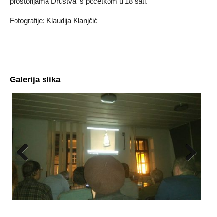
prostorijama Društva, s početkom u 18 sati.
Fotografije: Klaudija Klanjčić
Galerija slika
Previous
Next