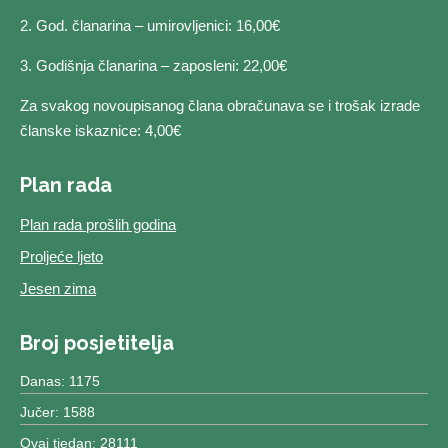
2. God. članarina – umirovljenici: 16,00€
3. Godišnja članarina – zaposleni: 22,00€
Za svakog novoupisanog člana obračunava se i trošak izrade
članske iskaznice: 4,00€
Plan rada
Plan rada prošlih godina
Proljeće ljeto
Jesen zima
Broj posjetitelja
Danas: 1175
Jučer: 1588
Ovaj tjedan: 28111