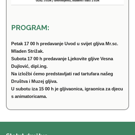
PROGRAM:
Petak 17 00 h predavanje Uvod u svijet gljiva Mr.sc.
Mladen Strižak.
Subota 17 00 h predavanje Ljekovite gljive Vesna
Dujlović, dipl.ing.
Na izložbi ćemo predstavljati rad tartufara našeg
Društva i Muzej gljiva.
U subotu iza 15 00 h je gljivaonica, igraonica za djecu
s animatoricama.