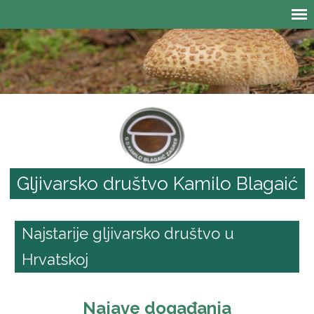
Gljivarsko društvo Kamilo Blagaić
Najstarije gljivarsko društvo u
Hrvatskoj
Najave događanja