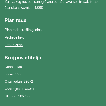
Za svakog novoupisanog člana obračunava se i trošak izrade
članske iskaznice: 4,00€
Plan rada
Plan rada prošlih godina
Proljeće ljeto
Jesen zima
Broj posjetitelja
Danas: 489
Jučer: 1583
Ovaj tjedan: 22672
Ovaj mjesec: 83041
Ukupno: 1067050