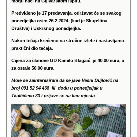
mogu naći na Gljivarskom ispitu.
Predviđeno je 17 predavanja, održavat će se svakog
ponedjeljka osim 26.2.2024. (kad je Skupština
Društva) i Uskrsnog ponedjeljka.
Nakon tečaja krećemo na stručne izlete i nastavljamo
praktični dio tečaja.
Cijena za članove GD Kamilo Blagaić je 40,00 eura, a
za ostale 50,00 eura.
Mole se zainteresirani da se jave Vesni Dujlović na
broj 091 52 94 468 ili dođu u ponedjeljak u
Tkalčićevu 33 i prijave se na licu mjesta.