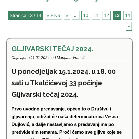
Stranica 13 / 14
« Prva
«
...
10
11
12
13
14
»
GLJIVARSKI TEČAJ 2024.
Objavljeno 11.01.2024. od Marijana Vrančić
U ponedjeljak 15.1.2024. u 18. 00
sati u Tkalčićevoj 33 počinje
Gljivarski tečaj 2024.
Prvo uvodno predavanje, općenito o Društvu i
gljivarenju, održat će naša determinatorica Vesna
Dujlović, a dalje nastavljamo s predavanjima po
predviđenim temama. Proći ćemo sve gljive koje se