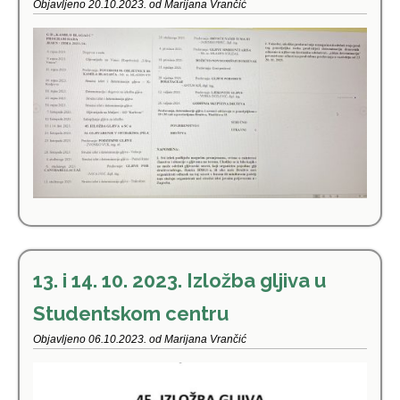
Objavljeno 20.10.2023. od Marijana Vrančić
13. i 14. 10. 2023. Izložba gljiva u
Studentskom centru
Objavljeno 06.10.2023. od Marijana Vrančić