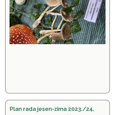
Plan rada jesen-zima 2023./24.